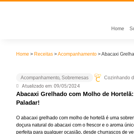
Home
S
Home
>
Receitas
>
Acompanhamento
>
Abacaxi Grelha
,
Acompanhamento
Sobremesas
Cozinhando di
Atualizado em: 09/05/2024
Abacaxi Grelhado com Molho de Hortelã
Paladar!
O abacaxi grelhado com molho de hortelã é uma sobrem
doçura natural do abacaxi com o frescor e o aroma único
perfeita para qualquer ocasião, desde churrascos de verã