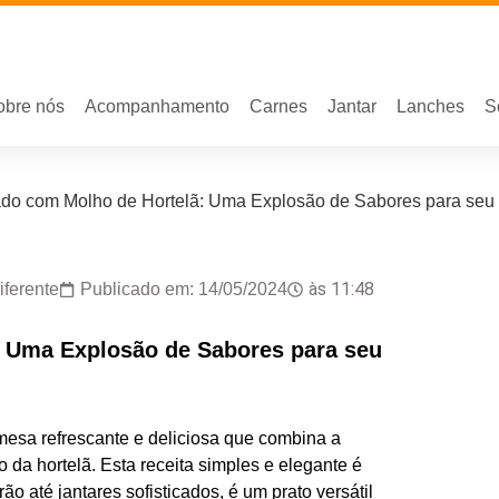
obre nós
Acompanhamento
Carnes
Jantar
Lanches
S
do com Molho de Hortelã: Uma Explosão de Sabores para seu 
às
11:48
ferente
Publicado em:
14/05/2024
: Uma Explosão de Sabores para seu
esa refrescante e deliciosa que combina a
 da hortelã. Esta receita simples e elegante é
o até jantares sofisticados, é um prato versátil