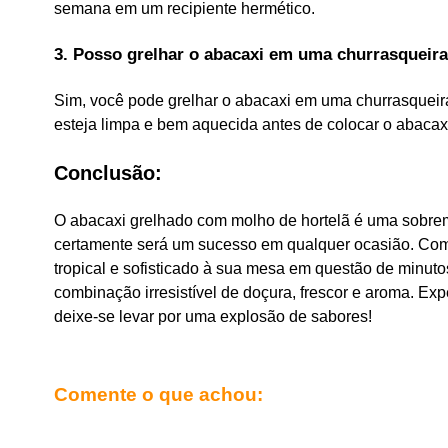
semana em um recipiente hermético.
3. Posso grelhar o abacaxi em uma churrasqueira
Sim, você pode grelhar o abacaxi em uma churrasqueira 
esteja limpa e bem aquecida antes de colocar o abacax
Conclusão:
O abacaxi grelhado com molho de hortelã é uma sobrem
certamente será um sucesso em qualquer ocasião. Com e
tropical e sofisticado à sua mesa em questão de minut
combinação irresistível de doçura, frescor e aroma. Exp
deixe-se levar por uma explosão de sabores!
Comente o que achou: