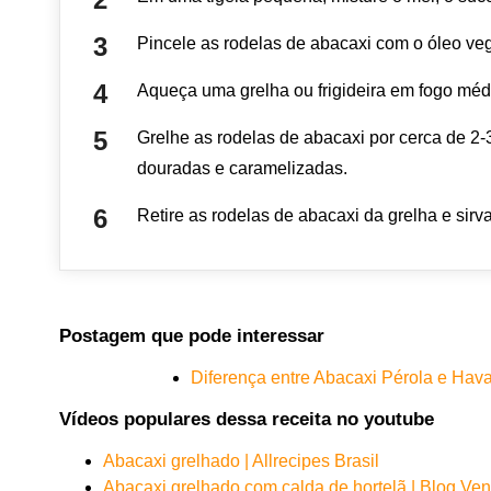
Pincele as rodelas de abacaxi com o óleo veg
Aqueça uma grelha ou frigideira em fogo médi
Grelhe as rodelas de abacaxi por cerca de 2-
douradas e caramelizadas.
Retire as rodelas de abacaxi da grelha e sirv
Postagem que pode interessar
Diferença entre Abacaxi Pérola e Hava
Vídeos populares dessa receita no youtube
Abacaxi grelhado | Allrecipes Brasil
Abacaxi grelhado com calda de hortelã | Blog Ven