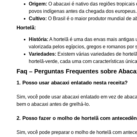
Origem:
O abacaxi é nativo das regiões tropicais
povos indígenas antes da chegada dos europeus.
Cultivo:
O Brasil é o maior produtor mundial de ab
Hortelã:
História:
A hortelã é uma das ervas mais antigas u
valorizada pelos egípcios, gregos e romanos por 
Variedades:
Existem várias variedades de hortelã
hortelã-verde, cada uma com características únic
Faq – Perguntas Frequentes sobre Abaca
1. Posso usar abacaxi enlatado nesta receita?
Sim, você pode usar abacaxi enlatado em vez de abacaxi 
bem o abacaxi antes de grelhá-lo.
2. Posso fazer o molho de hortelã com antecedên
Sim, você pode preparar o molho de hortelã com antece