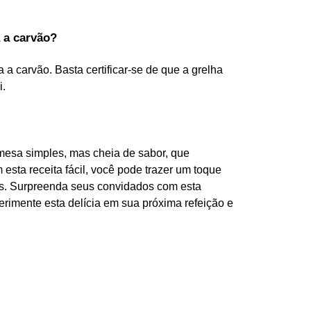
 a carvão?
a carvão. Basta certificar-se de que a grelha
i.
esa simples, mas cheia de sabor, que
sta receita fácil, você pode trazer um toque
os. Surpreenda seus convidados com esta
erimente esta delícia em sua próxima refeição e