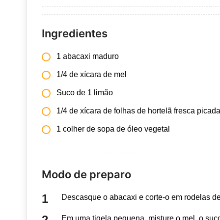
Ingredientes
1 abacaxi maduro
1/4 de xícara de mel
Suco de 1 limão
1/4 de xícara de folhas de hortelã fresca picad
1 colher de sopa de óleo vegetal
Modo de preparo
Descasque o abacaxi e corte-o em rodelas d
Em uma tigela pequena, misture o mel, o suco