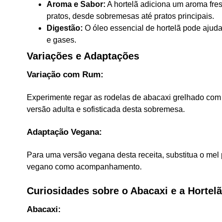
Aroma e Sabor:
A hortelã adiciona um aroma fre
pratos, desde sobremesas até pratos principais.
Digestão:
O óleo essencial de hortelã pode ajuda
e gases.
Variações e Adaptações
Variação com Rum:
Experimente regar as rodelas de abacaxi grelhado com
versão adulta e sofisticada desta sobremesa.
Adaptação Vegana:
Para uma versão vegana desta receita, substitua o mel 
vegano como acompanhamento.
Curiosidades sobre o Abacaxi e a Hortelã
Abacaxi: