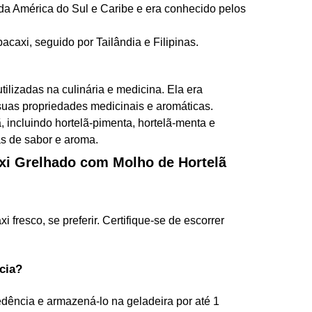
 da América do Sul e Caribe e era conhecido pelos
acaxi, seguido por Tailândia e Filipinas.
tilizadas na culinária e medicina. Ela era
suas propriedades medicinais e aromáticas.
, incluindo hortelã-pimenta, hortelã-menta e
as de sabor e aroma.
xi Grelhado com Molho de Hortelã
fresco, se preferir. Certifique-se de escorrer
cia?
dência e armazená-lo na geladeira por até 1