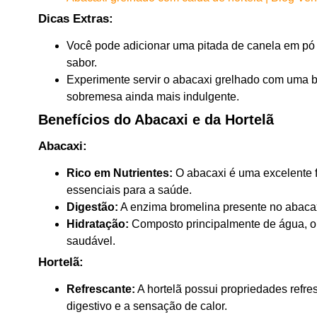
Dicas Extras:
Você pode adicionar uma pitada de canela em pó 
sabor.
Experimente servir o abacaxi grelhado com uma bo
sobremesa ainda mais indulgente.
Benefícios do Abacaxi e da Hortelã
Abacaxi:
Rico em Nutrientes:
O abacaxi é uma excelente f
essenciais para a saúde.
Digestão:
A enzima bromelina presente no abacaxi
Hidratação:
Composto principalmente de água, o 
saudável.
Hortelã:
Refrescante:
A hortelã possui propriedades refre
digestivo e a sensação de calor.