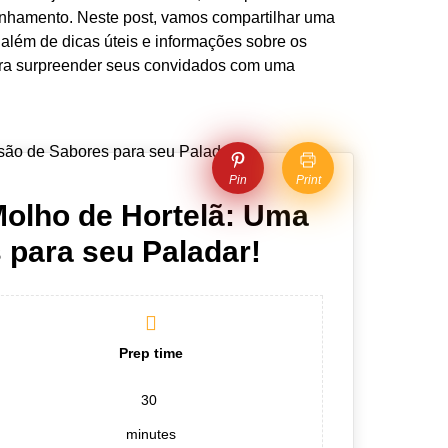
hamento. Neste post, vamos compartilhar uma
 além de dicas úteis e informações sobre os
para surpreender seus convidados com uma
Pin
Print
olho de Hortelã: Uma
 para seu Paladar!
Prep time
30
minutes