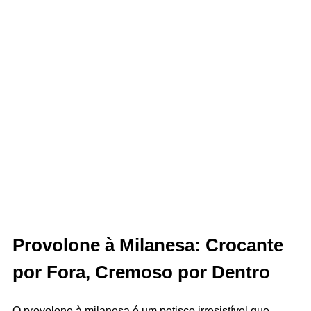
Provolone à Milanesa: Crocante
por Fora, Cremoso por Dentro
O provolone à milanesa é um petisco irresistível que