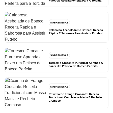
Futebol: Receita Perfeita Para A Torcida
SOBREMESAS
Calabresa Acebolada De Boteco: Receita
Rápida E Saborosa Para Assistir Futebol
SOBREMESAS
Torresmo Crocante Pururuca: Aprenda A
Fazer Um Petisco De Boteco Perfeito
SOBREMESAS
Coxinha De Frango Crocante: Receita
Tradicional Com Massa Macia E Recheio
Cremoso