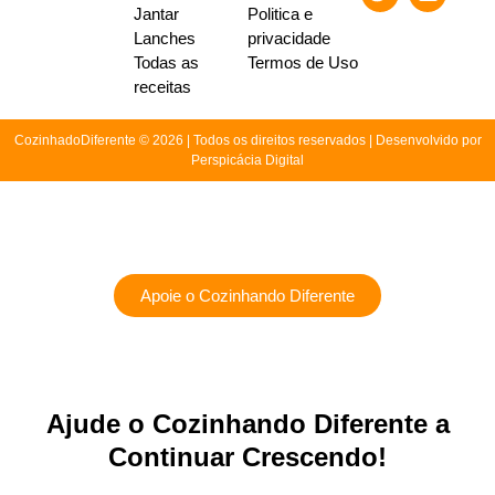
Jantar
Politica e
Lanches
privacidade
Todas as
Termos de Uso
receitas
CozinhadoDiferente © 2026 | Todos os direitos reservados | Desenvolvido por
Perspicácia Digital
Apoie o Cozinhando Diferente
Ajude o Cozinhando Diferente a
Continuar Crescendo!