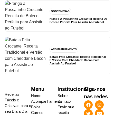
SOBREMESAS
Frango A Passarinho Crocante: Receita De
Boteco Perfeita Para Assistir Ao Futebol
ACOMPANHAMENTO
Batata Frita Crocante: Receita Tradicional
E Versão Com Cheddar E Bacon Para
Assistir Ao Futebol
Menu
Institucional
Siga-nos
Receitas
Home
Sobre
nas redes
Fáceis e
Acompanhamento
Contato
Criativas para o
Bolos
Envie sua
seu Dia a Dia
Carnes
receita