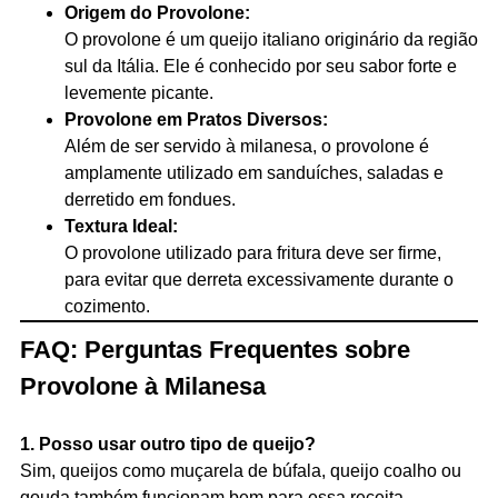
Origem do Provolone:
O provolone é um queijo italiano originário da região
sul da Itália. Ele é conhecido por seu sabor forte e
levemente picante.
Provolone em Pratos Diversos:
Além de ser servido à milanesa, o provolone é
amplamente utilizado em sanduíches, saladas e
derretido em fondues.
Textura Ideal:
O provolone utilizado para fritura deve ser firme,
para evitar que derreta excessivamente durante o
cozimento.
FAQ: Perguntas Frequentes sobre
Provolone à Milanesa
1. Posso usar outro tipo de queijo?
Sim, queijos como muçarela de búfala, queijo coalho ou
gouda também funcionam bem para essa receita.