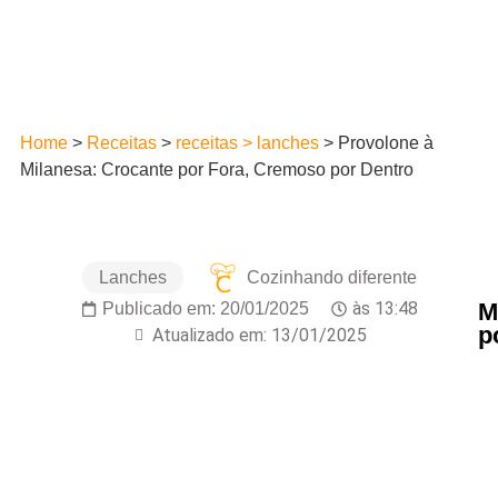
Home
>
Receitas
>
receitas > lanches
>
Provolone à
Milanesa: Crocante por Fora, Cremoso por Dentro
Lanches
Cozinhando diferente
M
às
13:48
Publicado em:
20/01/2025
p
Atualizado em: 13/01/2025