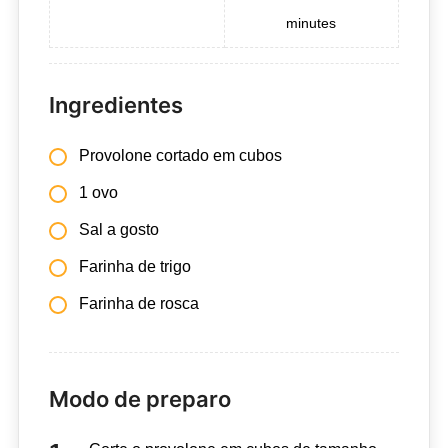
minutes
Ingredientes
Provolone cortado em cubos
1 ovo
Sal a gosto
Farinha de trigo
Farinha de rosca
Modo de preparo