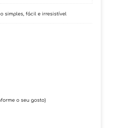
imples, fácil e irresistível
nforme o seu gosto)