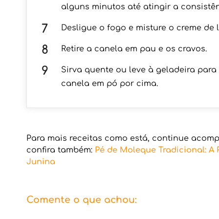
alguns minutos até atingir a consistê
Desligue o fogo e misture o creme de 
Retire a canela em pau e os cravos.
Sirva quente ou leve à geladeira para
canela em pó por cima.
Para mais receitas como está, continue aco
confira também:
Pé de Moleque Tradicional: A R
Junina
Comente o que achou: