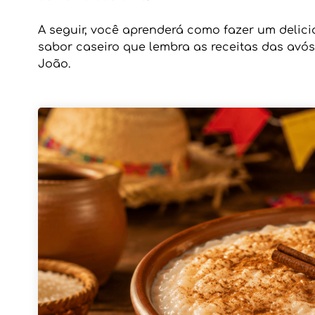
A seguir, você aprenderá como fazer um delic
sabor caseiro que lembra as receitas das avós
João.