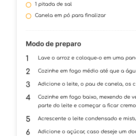
1 pitada de sal
Canela em pó para finalizar
Modo de preparo
Lave o arroz e coloque-o em uma pan
Cozinhe em fogo médio até que a águ
Adicione o leite, o pau de canela, os c
Cozinhe em fogo baixo, mexendo de ve
parte do leite e começar a ficar cremo
Acrescente o leite condensado e mist
Adicione o açúcar, caso deseje um do