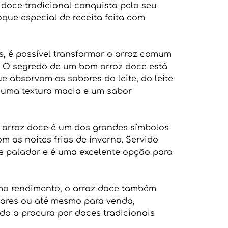
 doce tradicional conquista pelo seu
que especial de receita feita com
, é possível transformar o arroz comum
 O segredo de um bom arroz doce está
e absorvam os sabores do leite, do leite
 uma textura macia e um sabor
o arroz doce é um dos grandes símbolos
m as noites frias de inverno. Servido
de paladar e é uma excelente opção para
mo rendimento, o arroz doce também
liares ou até mesmo para venda,
do a procura por doces tradicionais