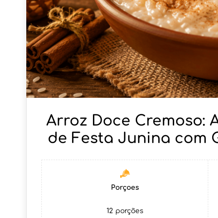
Arroz Doce Cremoso: A
de Festa Junina com G
Porçoes
12
porções