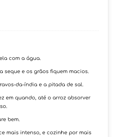
ela com a água.
a seque e os grãos fiquem macios.
ravos-da-índia e a pitada de sal.
z em quando, até o arroz absorver
so.
ure bem.
ce mais intenso, e cozinhe por mais