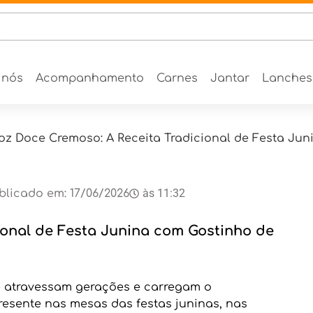
 nós
Acompanhamento
Carnes
Jantar
Lanches
oz Doce Cremoso: A Receita Tradicional de Festa Jun
às
11:32
blicado em:
17/06/2026
ional de Festa Junina com Gostinho de
 atravessam gerações e carregam o
resente nas mesas das festas juninas, nas