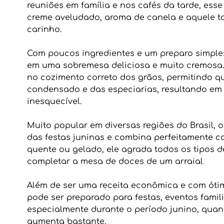
reuniões em família e nos cafés da tarde, esse
creme aveludado, aroma de canela e aquele to
carinho.
Com poucos ingredientes e um preparo simples
em uma sobremesa deliciosa e muito cremosa.
no cozimento correto dos grãos, permitindo qu
condensado e das especiarias, resultando em
inesquecível.
Muito popular em diversas regiões do Brasil, 
das festas juninas e combina perfeitamente co
quente ou gelado, ele agrada todos os tipos 
completar a mesa de doces de um arraial
.
Além de ser uma receita econômica e com óti
pode ser preparado para festas, eventos fami
especialmente durante o período junino, quan
aumenta bastante.