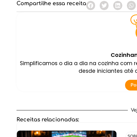
Compartilhe essa receita
Cozinhan
Simplificamos o dia a dia na cozinha com re
desde iniciantes até
Po
Ve
Receitas relacionadas:
SOB