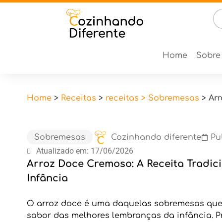
Home
Sobre
Home
>
Receitas
>
receitas > Sobremesas
>
Arr
Sobremesas
Cozinhando diferente
Pu
Atualizado em: 17/06/2026
Arroz Doce Cremoso: A Receita Tradic
Infância
O arroz doce é uma daquelas sobremesas que
sabor das melhores lembranças da infância. P