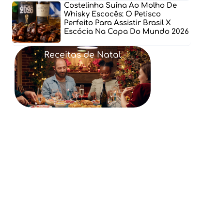
Costelinha Suína Ao Molho De
Whisky Escocês: O Petisco
Perfeito Para Assistir Brasil X
Escócia Na Copa Do Mundo 2026
Receitas de Natal