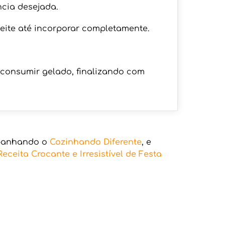
ncia desejada.
leite até incorporar completamente.
 consumir gelado, finalizando com
mpanhando o
Cozinhando Diferente
, e
eceita Crocante e Irresistível de Festa