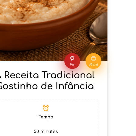
Pin
Print
 Receita Tradicional
ostinho de Infância
Tempo
50
minutes