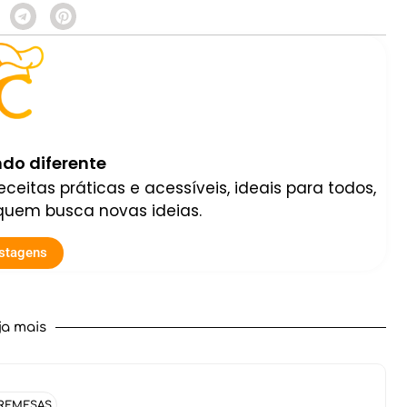
do diferente
ceitas práticas e acessíveis, ideais para todos,
 quem busca novas ideias.
stagens
ja mais
REMESAS