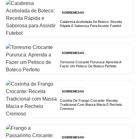
SOBREMESAS
Calabresa Acebolada De Boteco: Receita
Rápida E Saborosa Para Assistir Futebol
SOBREMESAS
Torresmo Crocante Pururuca: Aprenda A
Fazer Um Petisco De Boteco Perfeito
SOBREMESAS
Coxinha De Frango Crocante: Receita
Tradicional Com Massa Macia E Recheio
Cremoso
SOBREMESAS