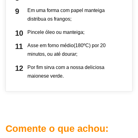
Em uma forma com papel manteiga
distribua os frangos;
Pincele óleo ou manteiga;
Asse em forno médio(180ºC) por 20
minutos, ou até dourar;
Por fim sirva com a nossa deliciosa
maionese verde.
Comente o que achou: