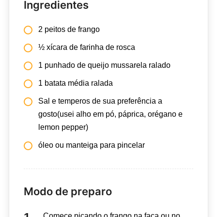
Ingredientes
2 peitos de frango
½ xícara de farinha de rosca
1 punhado de queijo mussarela ralado
1 batata média ralada
Sal e temperos de sua preferência a
gosto(usei alho em pó, páprica, orégano e
lemon pepper)
óleo ou manteiga para pincelar
Modo de preparo
Comece picando o frango na faca ou no