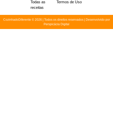
Todas as
Termos de Uso
receitas
CozinhadoDiferente © 2026 | Todos os direitos reservados | Desenvolvido por
Perspicácia Digital