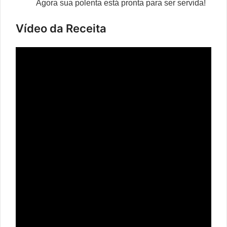
Agora sua polenta está pronta para ser servida!
Vídeo da Receita