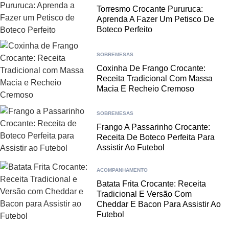
Torresmo Crocante Pururuca:
Aprenda A Fazer Um Petisco De
Boteco Perfeito
SOBREMESAS
Coxinha De Frango Crocante:
Receita Tradicional Com Massa
Macia E Recheio Cremoso
SOBREMESAS
Frango A Passarinho Crocante:
Receita De Boteco Perfeita Para
Assistir Ao Futebol
ACOMPANHAMENTO
Batata Frita Crocante: Receita
Tradicional E Versão Com
Cheddar E Bacon Para Assistir Ao
Futebol