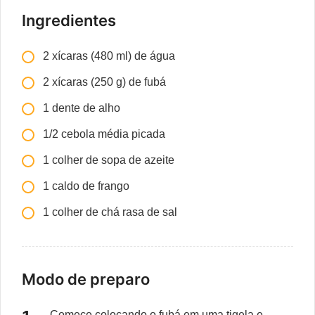
Ingredientes
2 xícaras (480 ml) de água
2 xícaras (250 g) de fubá
1 dente de alho
1/2 cebola média picada
1 colher de sopa de azeite
1 caldo de frango
1 colher de chá rasa de sal
Modo de preparo
Comece colocando o fubá em uma tigela e