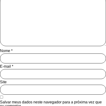
Nome
*
E-mail
*
Site
Salvar meus dados neste navegador para a próxima vez que
eu comentar.