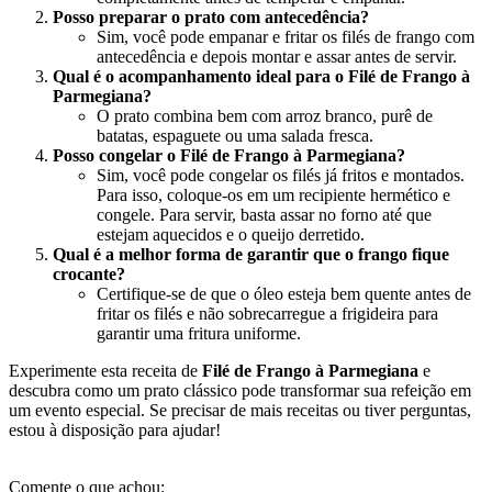
Posso preparar o prato com antecedência?
Sim, você pode empanar e fritar os filés de frango com
antecedência e depois montar e assar antes de servir.
Qual é o acompanhamento ideal para o Filé de Frango à
Parmegiana?
O prato combina bem com arroz branco, purê de
batatas, espaguete ou uma salada fresca.
Posso congelar o Filé de Frango à Parmegiana?
Sim, você pode congelar os filés já fritos e montados.
Para isso, coloque-os em um recipiente hermético e
congele. Para servir, basta assar no forno até que
estejam aquecidos e o queijo derretido.
Qual é a melhor forma de garantir que o frango fique
crocante?
Certifique-se de que o óleo esteja bem quente antes de
fritar os filés e não sobrecarregue a frigideira para
garantir uma fritura uniforme.
Experimente esta receita de
Filé de Frango à Parmegiana
e
descubra como um prato clássico pode transformar sua refeição em
um evento especial. Se precisar de mais receitas ou tiver perguntas,
estou à disposição para ajudar!
Comente o que achou: