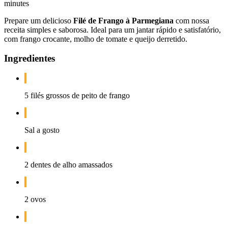
minutes
Prepare um delicioso
Filé de Frango à Parmegiana
com nossa
receita simples e saborosa. Ideal para um jantar rápido e satisfatório,
com frango crocante, molho de tomate e queijo derretido.
Ingredientes
5 filés grossos de peito de frango
Sal a gosto
2 dentes de alho amassados
2 ovos