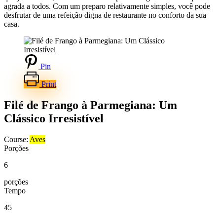
agrada a todos. Com um preparo relativamente simples, você pode
desfrutar de uma refeição digna de restaurante no conforto da sua
casa.
Pin
Print
Filé de Frango à Parmegiana: Um
Clássico Irresistível
Course:
Aves
Porções
6
porções
Tempo
45