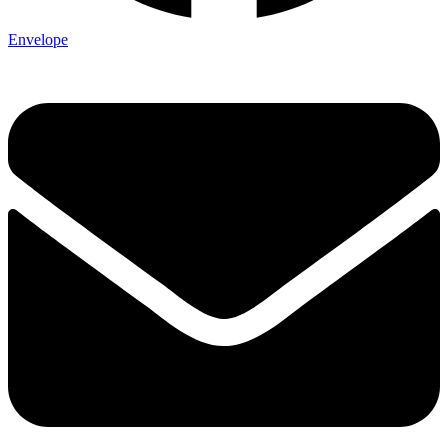
Envelope