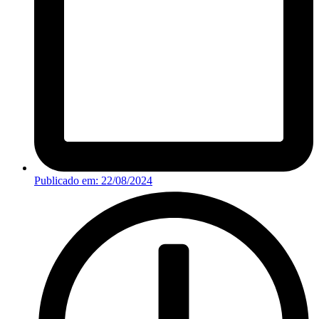
Publicado em:
22/08/2024