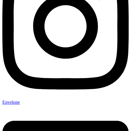
Envelope