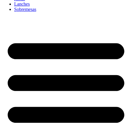
Lanches
Sobremesas