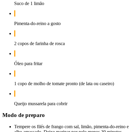
Suco de 1 limão
Pimenta-do-reino a gosto
2 copos de farinha de rosca
Óleo para fritar
1 copo de molho de tomate pronto (de lata ou caseiro)
Queijo mussarela para cobrir
Modo de preparo
Tempere os filés de frango com sal, limão, pimenta-do-reino e
alho amassado. Deixe marinar por pelo menos 30 minutos