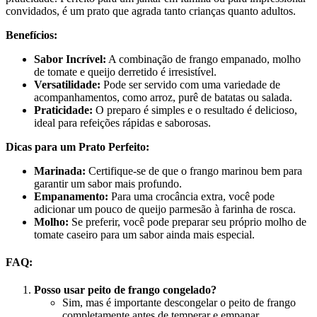
convidados, é um prato que agrada tanto crianças quanto adultos.
Benefícios:
Sabor Incrível:
A combinação de frango empanado, molho
de tomate e queijo derretido é irresistível.
Versatilidade:
Pode ser servido com uma variedade de
acompanhamentos, como arroz, purê de batatas ou salada.
Praticidade:
O preparo é simples e o resultado é delicioso,
ideal para refeições rápidas e saborosas.
Dicas para um Prato Perfeito:
Marinada:
Certifique-se de que o frango marinou bem para
garantir um sabor mais profundo.
Empanamento:
Para uma crocância extra, você pode
adicionar um pouco de queijo parmesão à farinha de rosca.
Molho:
Se preferir, você pode preparar seu próprio molho de
tomate caseiro para um sabor ainda mais especial.
FAQ:
Posso usar peito de frango congelado?
Sim, mas é importante descongelar o peito de frango
completamente antes de temperar e empanar.