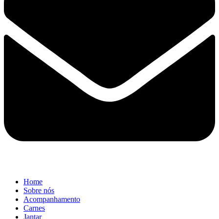
Home
Sobre nós
Acompanhamento
Carnes
Jantar