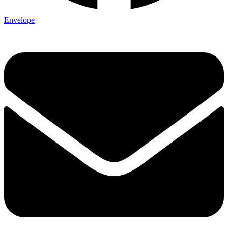
Envelope