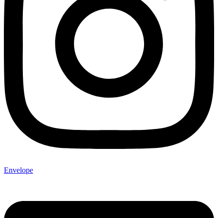
Envelope