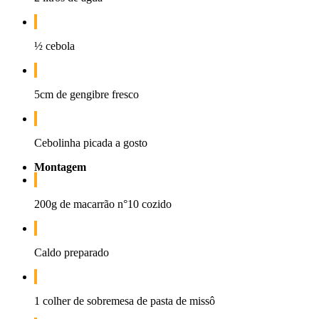
½ cebola
5cm de gengibre fresco
Cebolinha picada a gosto
Montagem
200g de macarrão n°10 cozido
Caldo preparado
1 colher de sobremesa de pasta de missô