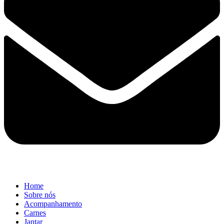
Home
Sobre nós
Acompanhamento
Carnes
Jantar