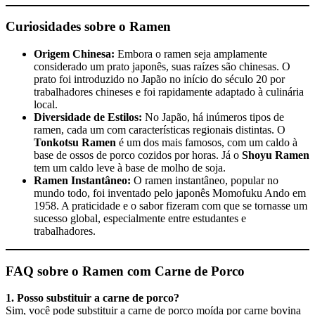
Curiosidades sobre o Ramen
Origem Chinesa:
Embora o ramen seja amplamente
considerado um prato japonês, suas raízes são chinesas. O
prato foi introduzido no Japão no início do século 20 por
trabalhadores chineses e foi rapidamente adaptado à culinária
local.
Diversidade de Estilos:
No Japão, há inúmeros tipos de
ramen, cada um com características regionais distintas. O
Tonkotsu Ramen
é um dos mais famosos, com um caldo à
base de ossos de porco cozidos por horas. Já o
Shoyu Ramen
tem um caldo leve à base de molho de soja.
Ramen Instantâneo:
O ramen instantâneo, popular no
mundo todo, foi inventado pelo japonês Momofuku Ando em
1958. A praticidade e o sabor fizeram com que se tornasse um
sucesso global, especialmente entre estudantes e
trabalhadores.
FAQ sobre o Ramen com Carne de Porco
1. Posso substituir a carne de porco?
Sim, você pode substituir a carne de porco moída por carne bovina