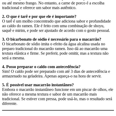
ou até mesmo frango. No entanto, a carne de porco é a escolha
tradicional e oferece um sabor mais autêntico.
2. O que é tarê e por que ele é importante?
O tarê é um molho concentrado que adiciona sabor e profundidade
ao caldo do ramen. Ele é feito com uma combinação de shoyu,
saquê e mirim, e pode ser ajustado de acordo com o gosto pessoal.
3. O bicarbonato de sódio é necessário para o macarrão?
O bicarbonato de sódio imita o efeito da água alcalina usada no
preparo tradicional do macarrão ramen. Isso dá ao macarrão uma
textura elástica e firme. Se preferir, pode omitir, mas a textura não
será a mesma.
4. Posso preparar o caldo com antecedência?
Sim! O caldo pode ser preparado com até 3 dias de antecedência e
armazenado na geladeira. Apenas aqueça-o na hora de servir.
5. É possível usar macarrão instantâneo?
Embora o macarrão instantâneo funcione em um piscar de olhos, ele
não oferece a mesma textura e sabor de um macarrão mais
tradicional. Se estiver com pressa, pode usá-lo, mas o resultado será
diferente.