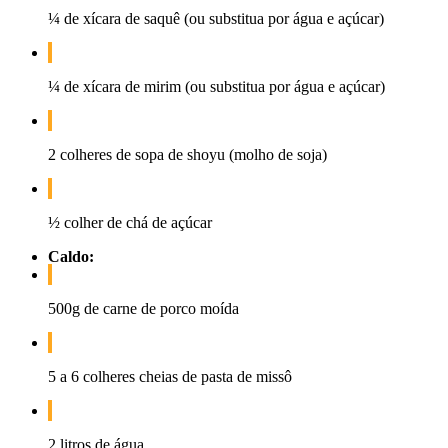
¼ de xícara de saquê (ou substitua por água e açúcar)
¼ de xícara de mirim (ou substitua por água e açúcar)
2 colheres de sopa de shoyu (molho de soja)
½ colher de chá de açúcar
Caldo:
500g de carne de porco moída
5 a 6 colheres cheias de pasta de missô
2 litros de água