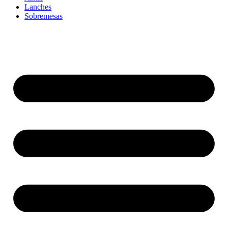
Lanches
Sobremesas