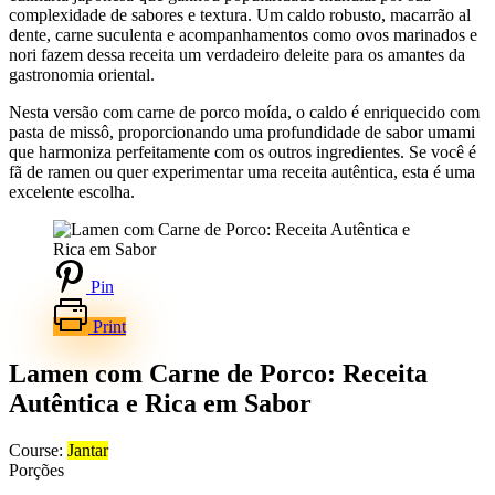
complexidade de sabores e textura. Um caldo robusto, macarrão al
dente, carne suculenta e acompanhamentos como ovos marinados e
nori fazem dessa receita um verdadeiro deleite para os amantes da
gastronomia oriental.
Nesta versão com carne de porco moída, o caldo é enriquecido com
pasta de missô, proporcionando uma profundidade de sabor umami
que harmoniza perfeitamente com os outros ingredientes. Se você é
fã de ramen ou quer experimentar uma receita autêntica, esta é uma
excelente escolha.
Pin
Print
Lamen com Carne de Porco: Receita
Autêntica e Rica em Sabor
Course:
Jantar
Porções