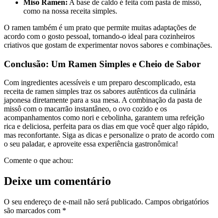
Miso Ramen:
A base de caldo é feita com pasta de missô,
como na nossa receita simples.
O ramen também é um prato que permite muitas adaptações de
acordo com o gosto pessoal, tornando-o ideal para cozinheiros
criativos que gostam de experimentar novos sabores e combinações.
Conclusão: Um Ramen Simples e Cheio de Sabor
Com ingredientes acessíveis e um preparo descomplicado, esta
receita de ramen simples traz os sabores autênticos da culinária
japonesa diretamente para a sua mesa. A combinação da pasta de
missô com o macarrão instantâneo, o ovo cozido e os
acompanhamentos como nori e cebolinha, garantem uma refeição
rica e deliciosa, perfeita para os dias em que você quer algo rápido,
mas reconfortante. Siga as dicas e personalize o prato de acordo com
o seu paladar, e aproveite essa experiência gastronômica!
Comente o que achou:
Deixe um comentário
O seu endereço de e-mail não será publicado.
Campos obrigatórios
são marcados com
*