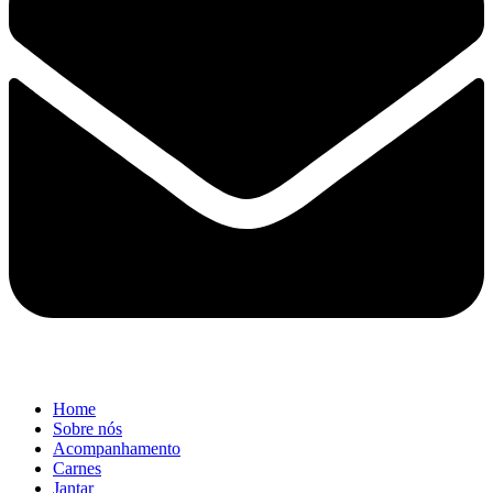
Home
Sobre nós
Acompanhamento
Carnes
Jantar