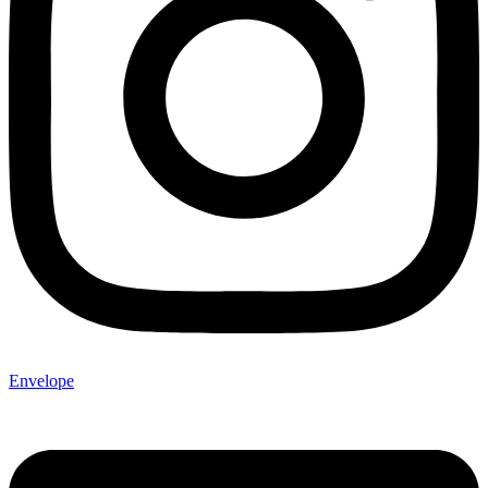
Envelope