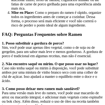
fatias de carne de porco grelhada para uma experiência ainda
mais rica.
Mise en Place:
Como o preparo do ramen é rápido, organize
todos os ingredientes antes de começar a cozinhar. Dessa
forma, o processo será mais eficiente e você não correrá o
risco de perder o ponto ideal de algum ingrediente.
FAQ: Perguntas Frequentes sobre Ramen
1. Posso substituir a gordura de porco?
Sim, você pode usar apenas óleo vegetal, como o de soja ou de
gergelim, para um sabor mais leve e menos gorduroso. A gordura de
porco é tradicional em algumas receitas, mas não é essencial.
2. Não encontro saquê ou mirim. O que posso usar no lugar?
Caso não tenha saquê ou mirim à disposição, você pode substituir
ambos por uma mistura de vinho branco seco com uma colher de
chá de açúcar. Isso ajudará a manter o equilíbrio entre o doce e o
ácido.
3. Como posso deixar meu ramen mais saudável?
Para uma versão mais leve do ramen, você pode usar macarrão de
arroz ou macarrão integral, e adicionar mais vegetais como espinafre
ou bok choy. Além disso, reduzir o uso de óleo na receita também