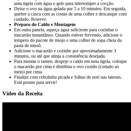
uma tigela com água e gelo para interromper a cocção.
Deixe o ovo na água gelada por 5 a 10 minutos. Em seguida,
quebre a casca com as costas de uma colher e descasque com
cuidado. Reserve.
Preparo do Caldo e Montagem
Em outra panela, aqueça água suficiente para cozinhar o
macarrão instantâneo. Quando estiver fervendo, adicione o
tempero do pacote de miojo e uma colher de sopa cheia da
pasta de missô.
Adicione o macarrão e cozinhe por aproximadamente 3
minutos, ou até que atinja a consistência desejada.
Para montar o ramen, despeje o caldo em uma tigela, coloque
o macarrão por cima e distribua o ovo cozido (cortado ao
meio) por cima.
Finalize com cebolinha picada e folhas de nori nas laterais.
Está pronto para servir!
Vídeo da Receita