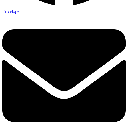
Envelope