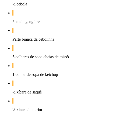
½ cebola
5cm de gengibre
Parte branca da cebolinha
5 colheres de sopa cheias de missô
1 colher de sopa de ketchup
½ xícara de saquê
½ xícara de mirim