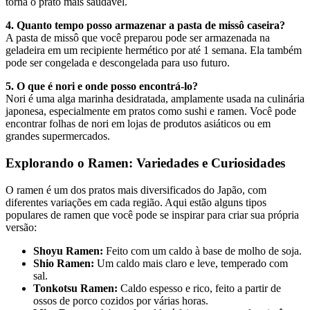
torna o prato mais saudável.
4. Quanto tempo posso armazenar a pasta de missô caseira?
A pasta de missô que você preparou pode ser armazenada na
geladeira em um recipiente hermético por até 1 semana. Ela também
pode ser congelada e descongelada para uso futuro.
5. O que é nori e onde posso encontrá-lo?
Nori é uma alga marinha desidratada, amplamente usada na culinária
japonesa, especialmente em pratos como sushi e ramen. Você pode
encontrar folhas de nori em lojas de produtos asiáticos ou em
grandes supermercados.
Explorando o Ramen: Variedades e Curiosidades
O ramen é um dos pratos mais diversificados do Japão, com
diferentes variações em cada região. Aqui estão alguns tipos
populares de ramen que você pode se inspirar para criar sua própria
versão:
Shoyu Ramen:
Feito com um caldo à base de molho de soja.
Shio Ramen:
Um caldo mais claro e leve, temperado com
sal.
Tonkotsu Ramen:
Caldo espesso e rico, feito a partir de
ossos de porco cozidos por várias horas.