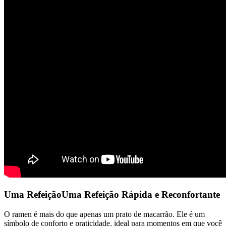
Uma RefeiçãoUma Refeição Rápida e Reconfortante
O ramen é mais do que apenas um prato de macarrão. Ele é um
símbolo de conforto e praticidade, ideal para momentos em que você