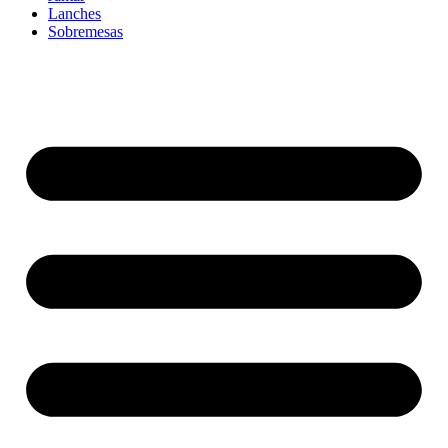
Lanches
Sobremesas