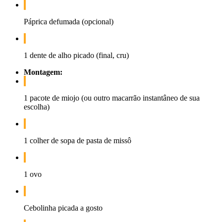
Páprica defumada (opcional)
1 dente de alho picado (final, cru)
Montagem:
1 pacote de miojo (ou outro macarrão instantâneo de sua
escolha)
1 colher de sopa de pasta de missô
1 ovo
Cebolinha picada a gosto