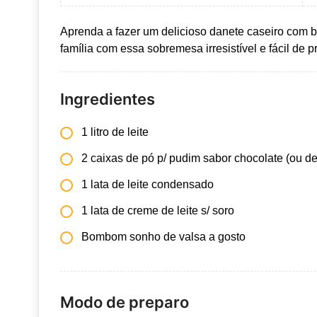
Aprenda a fazer um delicioso danete caseiro com
família com essa sobremesa irresistível e fácil de p
Ingredientes
1 litro de leite
2 caixas de pó p/ pudim sabor chocolate (ou de
1 lata de leite condensado
1 lata de creme de leite s/ soro
Bombom sonho de valsa a gosto
Modo de preparo