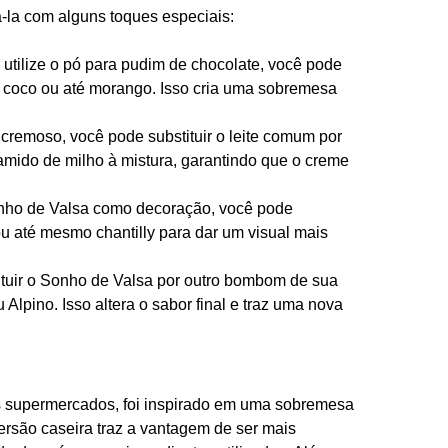
á-la com alguns toques especiais:
 utilize o pó para pudim de chocolate, você pode
 coco ou até morango. Isso cria uma sobremesa
cremoso, você pode substituir o leite comum por
 amido de milho à mistura, garantindo que o creme
ho de Valsa como decoração, você pode
ou até mesmo chantilly para dar um visual mais
tituir o Sonho de Valsa por outro bombom de sua
Alpino. Isso altera o sabor final e traz uma nova
s supermercados, foi inspirado em uma sobremesa
rsão caseira traz a vantagem de ser mais