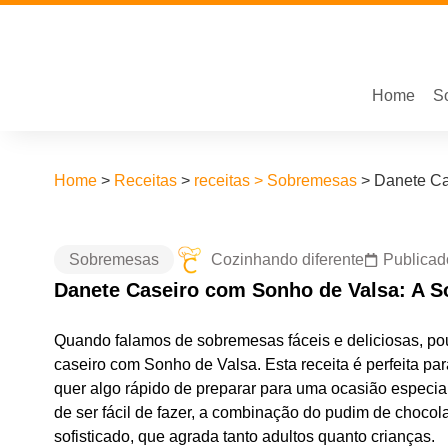
Home
S
Home
>
Receitas
>
receitas > Sobremesas
>
Danete Ca
Sobremesas
Cozinhando diferente
Publicad
Danete Caseiro com Sonho de Valsa: A S
Quando falamos de sobremesas fáceis e deliciosas, p
caseiro com Sonho de Valsa. Esta receita é perfeita p
quer algo rápido de preparar para uma ocasião especia
de ser fácil de fazer, a combinação do pudim de choc
sofisticado, que agrada tanto adultos quanto crianças.