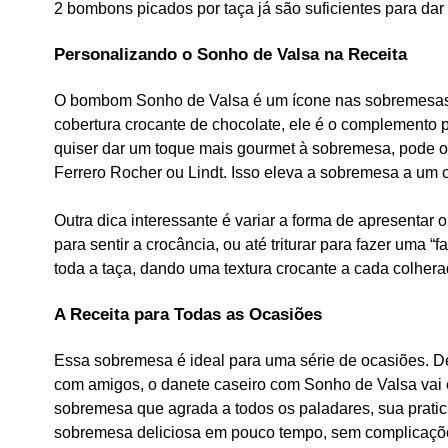
2 bombons picados por taça já são suficientes para dar
Personalizando o Sonho de Valsa na Receita
O bombom Sonho de Valsa é um ícone nas sobremesas 
cobertura crocante de chocolate, ele é o complemento pe
quiser dar um toque mais gourmet à sobremesa, pode op
Ferrero Rocher ou Lindt. Isso eleva a sobremesa a um o
Outra dica interessante é variar a forma de apresenta
para sentir a crocância, ou até triturar para fazer uma
toda a taça, dando uma textura crocante a cada colhera
A Receita para Todas as Ocasiões
Essa sobremesa é ideal para uma série de ocasiões. D
com amigos, o danete caseiro com Sonho de Valsa vai 
sobremesa que agrada a todos os paladares, sua prati
sobremesa deliciosa em pouco tempo, sem complicaçõ