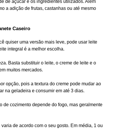
e de açúcar e os ingredientes utilizados. Além
omo a adição de frutas, castanhas ou até mesmo
anete Caseiro
ê quiser uma versão mais leve, pode usar leite
ite integral é a melhor escolha.
a. Basta substituir o leite, o creme de leite e o
 em muitos mercados.
or opção, pois a textura do creme pode mudar ao
ar na geladeira e consumir em até 3 dias.
 de cozimento depende do fogo, mas geralmente
 varia de acordo com o seu gosto. Em média, 1 ou