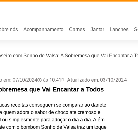
obre nós
Acompanhamento
Carnes
Jantar
Lanches
S
seiro com Sonho de Valsa: A Sobremesa que Vai Encantar a T
às
10:41
Atualizado em: 03/10/2024
o em:
07/10/2024
obremesa que Vai Encantar a Todos
oucas receitas conseguem se comparar ao danete
ara quem adora o sabor de chocolate cremoso e
l ou simplesmente para adoçar o dia a dia. Além
olate com o bombom Sonho de Valsa traz um toque