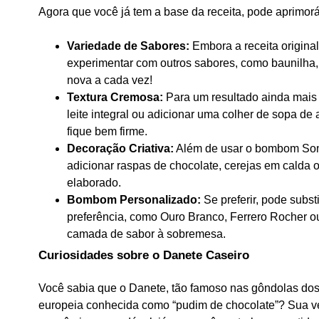
Agora que você já tem a base da receita, pode aprimor
Variedade de Sabores:
Embora a receita original
experimentar com outros sabores, como baunilha,
nova a cada vez!
Textura Cremosa:
Para um resultado ainda mais 
leite integral ou adicionar uma colher de sopa de
fique bem firme.
Decoração Criativa:
Além de usar o bombom Son
adicionar raspas de chocolate, cerejas em calda 
elaborado.
Bombom Personalizado:
Se preferir, pode subs
preferência, como Ouro Branco, Ferrero Rocher ou 
camada de sabor à sobremesa.
Curiosidades sobre o Danete Caseiro
Você sabia que o Danete, tão famoso nas gôndolas do
europeia conhecida como “pudim de chocolate”? Sua ve