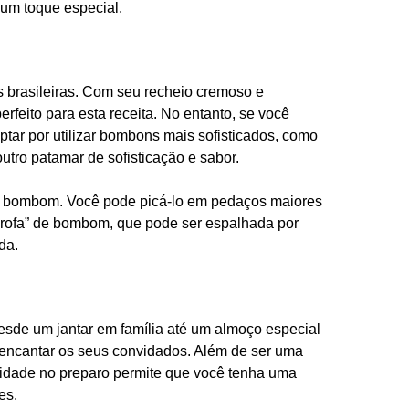
 um toque especial.
brasileiras. Com seu recheio cremoso e
rfeito para esta receita. No entanto, se você
tar por utilizar bombons mais sofisticados, como
utro patamar de sofisticação e sabor.
r o bombom. Você pode picá-lo em pedaços maiores
 “farofa” de bombom, que pode ser espalhada por
da.
esde um jantar em família até um almoço especial
encantar os seus convidados. Além de ser uma
cidade no preparo permite que você tenha uma
es.