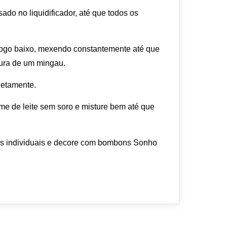
sado no liquidificador, até que todos os
fogo baixo, mexendo constantemente até que
tura de um mingau.
letamente.
eme de leite sem soro e misture bem até que
ças individuais e decore com bombons Sonho