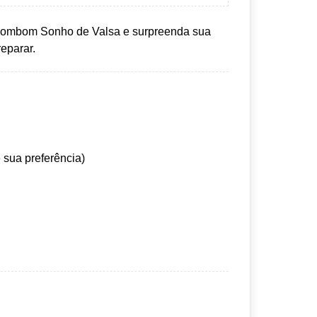
 bombom Sonho de Valsa e surpreenda sua
reparar.
 sua preferência)