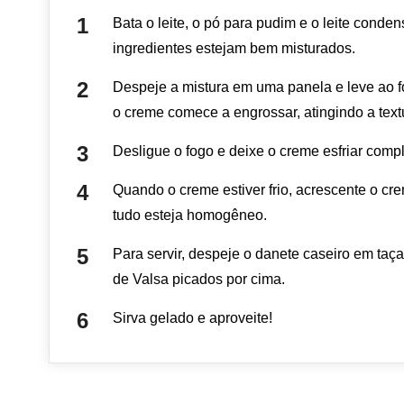
Bata o leite, o pó para pudim e o leite conden
ingredientes estejam bem misturados.
Despeje a mistura em uma panela e leve ao 
o creme comece a engrossar, atingindo a tex
Desligue o fogo e deixe o creme esfriar comp
Quando o creme estiver frio, acrescente o cr
tudo esteja homogêneo.
Para servir, despeje o danete caseiro em ta
de Valsa picados por cima.
Sirva gelado e aproveite!