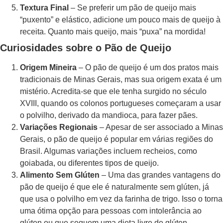
Textura Final
– Se preferir um pão de queijo mais
“puxento” e elástico, adicione um pouco mais de queijo à
receita. Quanto mais queijo, mais “puxa” na mordida!
Curiosidades sobre o Pão de Queijo
Origem Mineira
– O pão de queijo é um dos pratos mais
tradicionais de Minas Gerais, mas sua origem exata é um
mistério. Acredita-se que ele tenha surgido no século
XVIII, quando os colonos portugueses começaram a usar
o polvilho, derivado da mandioca, para fazer pães.
Variações Regionais
– Apesar de ser associado a Minas
Gerais, o pão de queijo é popular em várias regiões do
Brasil. Algumas variações incluem recheios, como
goiabada, ou diferentes tipos de queijo.
Alimento Sem Glúten
– Uma das grandes vantagens do
pão de queijo é que ele é naturalmente sem glúten, já
que usa o polvilho em vez da farinha de trigo. Isso o torna
uma ótima opção para pessoas com intolerância ao
glúten ou que seguem uma dieta livre de glúten.