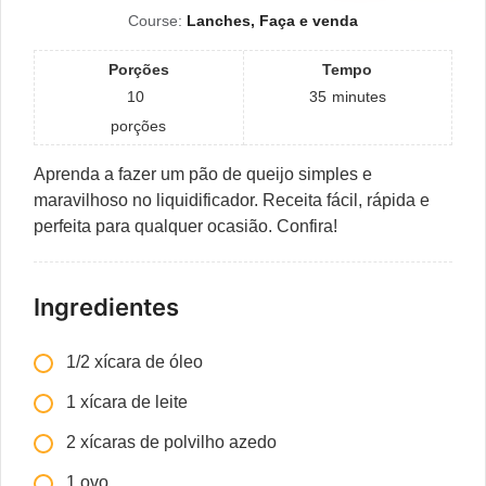
Course:
Lanches, Faça e venda
Porções
Tempo
10
35
minutes
porções
Aprenda a fazer um pão de queijo simples e
maravilhoso no liquidificador. Receita fácil, rápida e
perfeita para qualquer ocasião. Confira!
Ingredientes
1/2 xícara de óleo
1 xícara de leite
2 xícaras de polvilho azedo
1 ovo