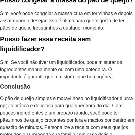
Posso congelar a massa do pão de queijo?
Sim, você pode congelar a massa crua em forminhas e depois
assar quando desejar. Isso é ótimo para quem gosta de ter
pães de queijo fresquinhos a qualquer momento.
Posso fazer essa receita sem
liquidificador?
Sim! Se você não tiver um liquidificador, pode misturar os
ingredientes manualmente ou com uma batedeira. O
importante é garantir que a mistura fique homogênea.
Conclusão
O pão de queijo simples e maravilhoso no liquidificador é uma
opção prática e deliciosa para qualquer hora do dia. Com
poucos ingredientes e um preparo rápido, você pode ter
pãezinhos de queijo crocantes por fora e macios por dentro em
questão de minutos. Personalize a receita com seus queijos
preferidos e surpreenda sua família com essa delícia!