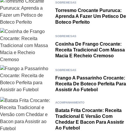
SOBREMESAS
Torresmo Crocante Pururuca:
Aprenda A Fazer Um Petisco De
Boteco Perfeito
SOBREMESAS
Coxinha De Frango Crocante:
Receita Tradicional Com Massa
Macia E Recheio Cremoso
SOBREMESAS
Frango A Passarinho Crocante:
Receita De Boteco Perfeita Para
Assistir Ao Futebol
ACOMPANHAMENTO
Batata Frita Crocante: Receita
Tradicional E Versão Com
Cheddar E Bacon Para Assistir
Ao Futebol