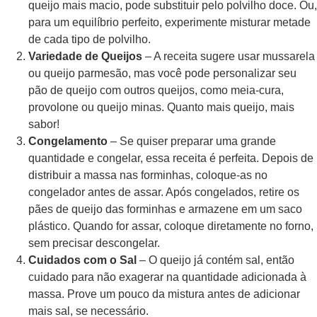
queijo mais macio, pode substituir pelo polvilho doce. Ou,
para um equilíbrio perfeito, experimente misturar metade
de cada tipo de polvilho.
Variedade de Queijos
– A receita sugere usar mussarela
ou queijo parmesão, mas você pode personalizar seu
pão de queijo com outros queijos, como meia-cura,
provolone ou queijo minas. Quanto mais queijo, mais
sabor!
Congelamento
– Se quiser preparar uma grande
quantidade e congelar, essa receita é perfeita. Depois de
distribuir a massa nas forminhas, coloque-as no
congelador antes de assar. Após congelados, retire os
pães de queijo das forminhas e armazene em um saco
plástico. Quando for assar, coloque diretamente no forno,
sem precisar descongelar.
Cuidados com o Sal
– O queijo já contém sal, então
cuidado para não exagerar na quantidade adicionada à
massa. Prove um pouco da mistura antes de adicionar
mais sal, se necessário.