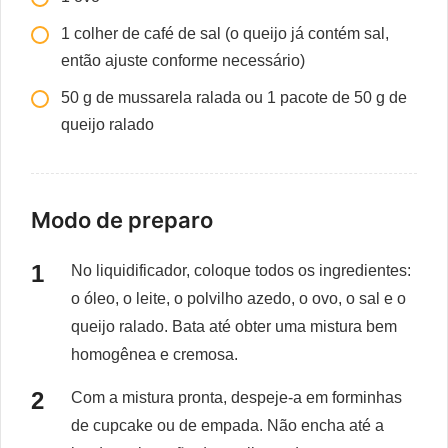
1 colher de café de sal (o queijo já contém sal,
então ajuste conforme necessário)
50 g de mussarela ralada ou 1 pacote de 50 g de
queijo ralado
Modo de preparo
No liquidificador, coloque todos os ingredientes:
o óleo, o leite, o polvilho azedo, o ovo, o sal e o
queijo ralado. Bata até obter uma mistura bem
homogênea e cremosa.
Com a mistura pronta, despeje-a em forminhas
de cupcake ou de empada. Não encha até a