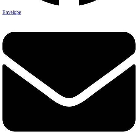
Envelope