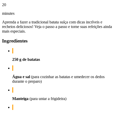
20
minutes
Aprenda a fazer a tradicional batata suíça com dicas incríveis e
recheios deliciosos! Veja o passo a passo e torne suas refeições ainda
mais especiais.
Ingredientes
250 g de batatas
Água e sal
(para cozinhar as batatas e umedecer os dedos
durante o preparo)
Manteiga
(para untar a frigideira)