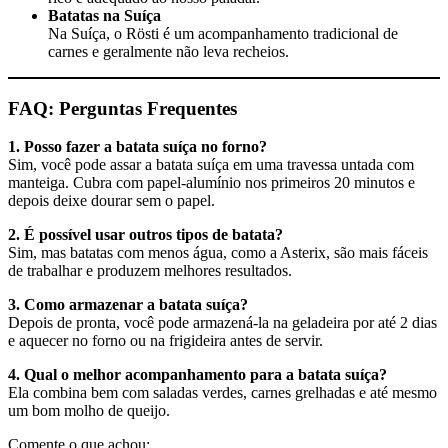
Batatas na Suíça
Na Suíça, o Rösti é um acompanhamento tradicional de
carnes e geralmente não leva recheios.
FAQ: Perguntas Frequentes
1. Posso fazer a batata suíça no forno?
Sim, você pode assar a batata suíça em uma travessa untada com
manteiga. Cubra com papel-alumínio nos primeiros 20 minutos e
depois deixe dourar sem o papel.
2. É possível usar outros tipos de batata?
Sim, mas batatas com menos água, como a Asterix, são mais fáceis
de trabalhar e produzem melhores resultados.
3. Como armazenar a batata suíça?
Depois de pronta, você pode armazená-la na geladeira por até 2 dias
e aquecer no forno ou na frigideira antes de servir.
4. Qual o melhor acompanhamento para a batata suíça?
Ela combina bem com saladas verdes, carnes grelhadas e até mesmo
um bom molho de queijo.
Comente o que achou: