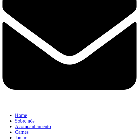
Home
Sobre nós
Acompanhamento
Carnes
Jantar