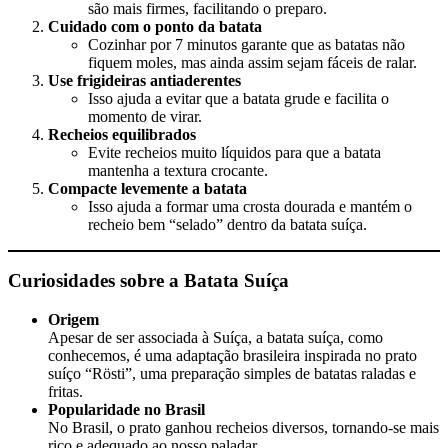
são mais firmes, facilitando o preparo.
Cuidado com o ponto da batata
Cozinhar por 7 minutos garante que as batatas não
fiquem moles, mas ainda assim sejam fáceis de ralar.
Use frigideiras antiaderentes
Isso ajuda a evitar que a batata grude e facilita o
momento de virar.
Recheios equilibrados
Evite recheios muito líquidos para que a batata
mantenha a textura crocante.
Compacte levemente a batata
Isso ajuda a formar uma crosta dourada e mantém o
recheio bem “selado” dentro da batata suíça.
Curiosidades sobre a Batata Suíça
Origem
Apesar de ser associada à Suíça, a batata suíça, como
conhecemos, é uma adaptação brasileira inspirada no prato
suíço “Rösti”, uma preparação simples de batatas raladas e
fritas.
Popularidade no Brasil
No Brasil, o prato ganhou recheios diversos, tornando-se mais
rico e adequado ao nosso paladar.