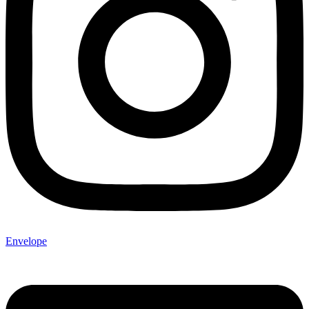
Envelope