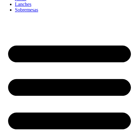
Lanches
Sobremesas