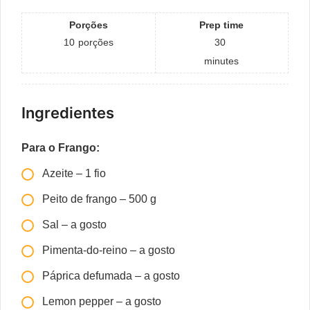
Porções
Prep time
10
porções
30
minutes
Ingredientes
Para o Frango:
Azeite – 1 fio
Peito de frango – 500 g
Sal – a gosto
Pimenta-do-reino – a gosto
Páprica defumada – a gosto
Lemon pepper – a gosto