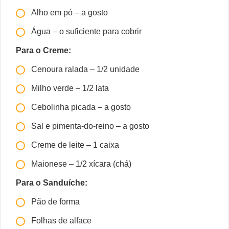
Alho em pó – a gosto
Água – o suficiente para cobrir
Para o Creme:
Cenoura ralada – 1/2 unidade
Milho verde – 1/2 lata
Cebolinha picada – a gosto
Sal e pimenta-do-reino – a gosto
Creme de leite – 1 caixa
Maionese – 1/2 xícara (chá)
Para o Sanduíche:
Pão de forma
Folhas de alface