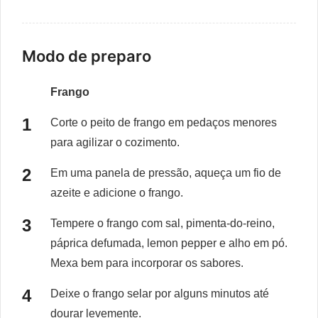
Modo de preparo
Frango
Corte o peito de frango em pedaços menores
para agilizar o cozimento.
Em uma panela de pressão, aqueça um fio de
azeite e adicione o frango.
Tempere o frango com sal, pimenta-do-reino,
páprica defumada, lemon pepper e alho em pó.
Mexa bem para incorporar os sabores.
Deixe o frango selar por alguns minutos até
dourar levemente.