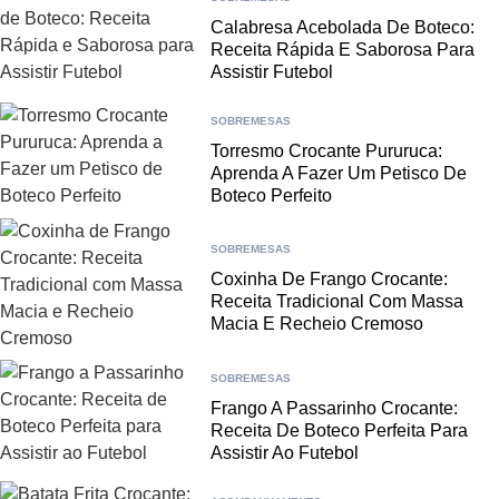
Calabresa Acebolada De Boteco:
Receita Rápida E Saborosa Para
Assistir Futebol
SOBREMESAS
Torresmo Crocante Pururuca:
Aprenda A Fazer Um Petisco De
Boteco Perfeito
SOBREMESAS
Coxinha De Frango Crocante:
Receita Tradicional Com Massa
Macia E Recheio Cremoso
SOBREMESAS
Frango A Passarinho Crocante:
Receita De Boteco Perfeita Para
Assistir Ao Futebol