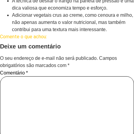
A técnica de desfiar o frango na panela de pressão é uma
dica valiosa que economiza tempo e esforço.
Adicionar vegetais crus ao creme, como cenoura e milho,
não apenas aumenta o valor nutricional, mas também
contribui para uma textura mais interessante.
Comente o que achou:
Deixe um comentário
O seu endereço de e-mail não será publicado.
Campos
obrigatórios são marcados com
*
Comentário
*