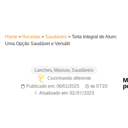
Home
>
Receitas
>
Saudáveis
>
Torta Integral de Atum:
Uma Opção Saudável e Versátil
,
,
Lanches
Massas
Saudáveis
Cozinhando diferente
M
p
às
07:20
Publicado em:
06/01/2025
Atualizado em: 02/01/2025