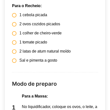
Para o Recheio:
1 cebola picada
2 ovos cozidos picados
1 colher de cheiro-verde
1 tomate picado
2 latas de atum natural moído
Sal e pimenta a gosto
Modo de preparo
Para a Massa:
No liquidificador, coloque os ovos, o leite, a