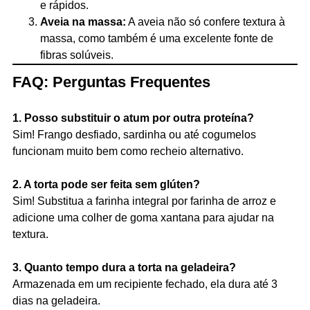
e rápidos.
Aveia na massa:
A aveia não só confere textura à
massa, como também é uma excelente fonte de
fibras solúveis.
FAQ: Perguntas Frequentes
1. Posso substituir o atum por outra proteína?
Sim! Frango desfiado, sardinha ou até cogumelos
funcionam muito bem como recheio alternativo.
2. A torta pode ser feita sem glúten?
Sim! Substitua a farinha integral por farinha de arroz e
adicione uma colher de goma xantana para ajudar na
textura.
3. Quanto tempo dura a torta na geladeira?
Armazenada em um recipiente fechado, ela dura até 3
dias na geladeira.