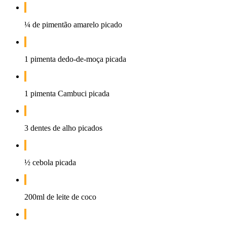
¼ de pimentão amarelo picado
1 pimenta dedo-de-moça picada
1 pimenta Cambuci picada
3 dentes de alho picados
½ cebola picada
200ml de leite de coco