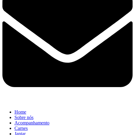
Home
Sobre nós
Acompanhamento
Carnes
Jantar