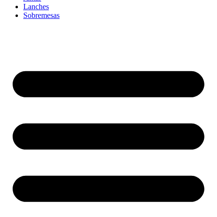
Lanches
Sobremesas