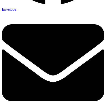
Envelope