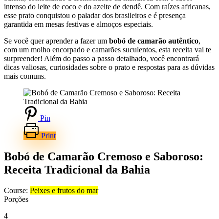
intenso do leite de coco e do azeite de dendê. Com raízes africanas,
esse prato conquistou o paladar dos brasileiros e é presença
garantida em mesas festivas e almoços especiais.
Se você quer aprender a fazer um
bobó de camarão autêntico
,
com um molho encorpado e camarões suculentos, esta receita vai te
surpreender! Além do passo a passo detalhado, você encontrará
dicas valiosas, curiosidades sobre o prato e respostas para as dúvidas
mais comuns.
Pin
Print
Bobó de Camarão Cremoso e Saboroso:
Receita Tradicional da Bahia
Course:
Peixes e frutos do mar
Porções
4