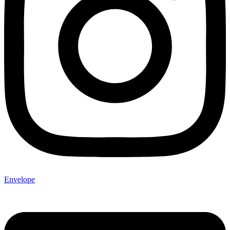
Envelope