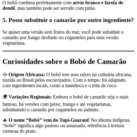
O bobó combina perfeitamente com
arroz branco e farofa de
dendê
, mas também pode ser servido com pirão.
5. Posso substituir o camarão por outro ingrediente?
Se quiser uma versão sem frutos do mar, você pode substituir o
camarão por frango desfiado ou cogumelos para uma versão
vegetariana.
Curiosidades sobre o Bobó de Camarão
🥘
Origem Africana:
O bobó tem suas raízes na culinária africana,
trazida ao Brasil pelos escravizados. Com o tempo, foi adaptado
com ingredientes locais, como a mandioca e o leite de coco.
🌍
Variações Regionais:
Embora o bobó de camarão seja o mais
famoso, há versões com peixe, frango e até vegetarianas,
substituindo o camarão por cogumelos ou palmito.
🔥
O nome “Bobó” vem do Tupi-Guarani!
No idioma indígena,
“bobó” significa algo pastoso ou amassado, referência à textura
cremosa do prato.