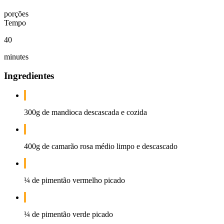
porções
Tempo
40
minutes
Ingredientes
300g de mandioca descascada e cozida
400g de camarão rosa médio limpo e descascado
¼ de pimentão vermelho picado
¼ de pimentão verde picado