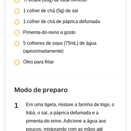
1 colher de chá (5g) de sal
1 colher de chá de páprica defumada
Pimenta-do-reino a gosto
5 colheres de sopa (75mL) de água
(aproximadamente)
Óleo para fritar
Modo de preparo
Em uma tigela, misture a farinha de trigo, o
fubá, o sal, a páprica defumada e a
pimenta-do-reino. Adicione a água aos
poucos, misturando com as mãos até