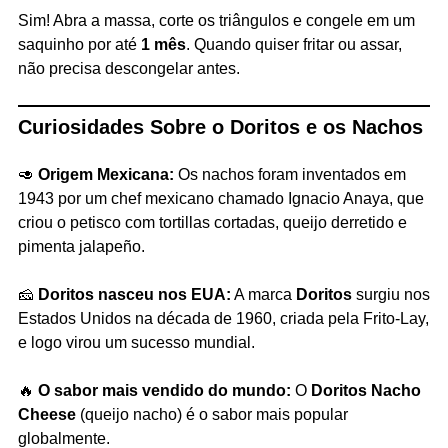
Sim! Abra a massa, corte os triângulos e congele em um
saquinho por até
1 mês
. Quando quiser fritar ou assar,
não precisa descongelar antes.
Curiosidades Sobre o Doritos e os Nachos
🥑
Origem Mexicana:
Os nachos foram inventados em
1943 por um chef mexicano chamado Ignacio Anaya, que
criou o petisco com tortillas cortadas, queijo derretido e
pimenta jalapeño.
🧀
Doritos nasceu nos EUA:
A marca
Doritos
surgiu nos
Estados Unidos na década de 1960, criada pela Frito-Lay,
e logo virou um sucesso mundial.
🔥
O sabor mais vendido do mundo:
O
Doritos Nacho
Cheese
(queijo nacho) é o sabor mais popular
globalmente.