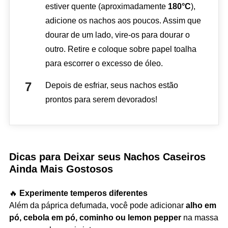
estiver quente (aproximadamente
180°C
),
adicione os nachos aos poucos. Assim que
dourar de um lado, vire-os para dourar o
outro. Retire e coloque sobre papel toalha
para escorrer o excesso de óleo.
Depois de esfriar, seus nachos estão
prontos para serem devorados!
Dicas para Deixar seus Nachos Caseiros
Ainda Mais Gostosos
🔥
Experimente temperos diferentes
Além da páprica defumada, você pode adicionar
alho em
pó, cebola em pó, cominho ou lemon pepper
na massa