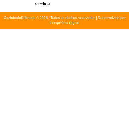
receitas
CozinhadoDiferente © 2026 | Todos os direitos reservados | Desenvolvido por
Perspicácia Digital