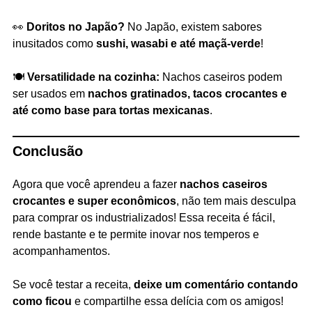
👀
Doritos no Japão?
No Japão, existem sabores
inusitados como
sushi, wasabi e até maçã-verde
!
🍽️
Versatilidade na cozinha:
Nachos caseiros podem
ser usados em
nachos gratinados, tacos crocantes e
até como base para tortas mexicanas
.
Conclusão
Agora que você aprendeu a fazer
nachos caseiros
crocantes e super econômicos
, não tem mais desculpa
para comprar os industrializados! Essa receita é fácil,
rende bastante e te permite inovar nos temperos e
acompanhamentos.
Se você testar a receita,
deixe um comentário contando
como ficou
e compartilhe essa delícia com os amigos!