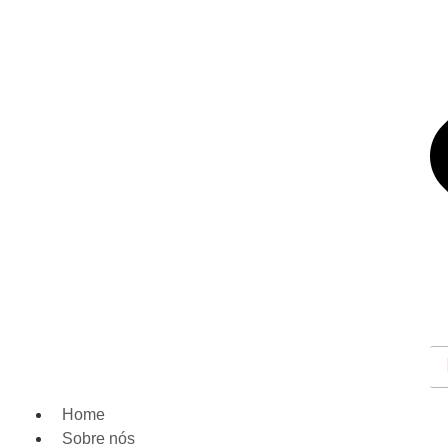
Home
Sobre nós