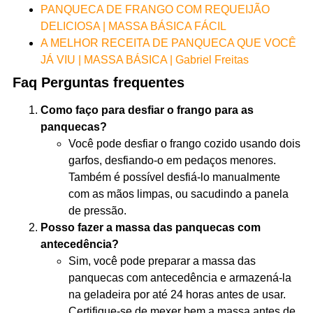
PANQUECA DE FRANGO COM REQUEIJÃO
DELICIOSA | MASSA BÁSICA FÁCIL
A MELHOR RECEITA DE PANQUECA QUE VOCÊ
JÁ VIU | MASSA BÁSICA | Gabriel Freitas
Faq Perguntas frequentes
Como faço para desfiar o frango para as
panquecas?
Você pode desfiar o frango cozido usando dois
garfos, desfiando-o em pedaços menores.
Também é possível desfiá-lo manualmente
com as mãos limpas, ou sacudindo a panela
de pressão.
Posso fazer a massa das panquecas com
antecedência?
Sim, você pode preparar a massa das
panquecas com antecedência e armazená-la
na geladeira por até 24 horas antes de usar.
Certifique-se de mexer bem a massa antes de