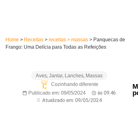
Home
>
Receitas
>
receitas > massas
>
Panquecas de
Frango: Uma Delícia para Todas as Refeições
,
,
,
Aves
Jantar
Lanches
Massas
Cozinhando diferente
M
p
às
09:46
Publicado em:
09/05/2024
Atualizado em: 09/05/2024