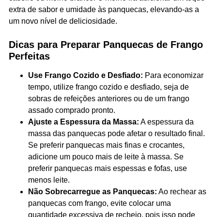
extra de sabor e umidade às panquecas, elevando-as a
um novo nível de deliciosidade.
Dicas para Preparar Panquecas de Frango
Perfeitas
Use Frango Cozido e Desfiado:
Para economizar
tempo, utilize frango cozido e desfiado, seja de
sobras de refeições anteriores ou de um frango
assado comprado pronto.
Ajuste a Espessura da Massa:
A espessura da
massa das panquecas pode afetar o resultado final.
Se preferir panquecas mais finas e crocantes,
adicione um pouco mais de leite à massa. Se
preferir panquecas mais espessas e fofas, use
menos leite.
Não Sobrecarregue as Panquecas:
Ao rechear as
panquecas com frango, evite colocar uma
quantidade excessiva de recheio, pois isso pode