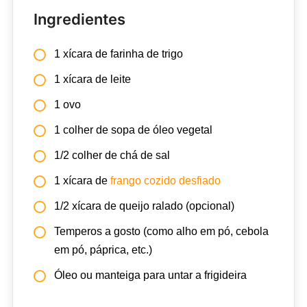
Ingredientes
1 xícara de farinha de trigo
1 xícara de leite
1 ovo
1 colher de sopa de óleo vegetal
1/2 colher de chá de sal
1 xícara de
frango cozido desfiado
1/2 xícara de queijo ralado (opcional)
Temperos a gosto (como alho em pó, cebola
em pó, páprica, etc.)
Óleo ou manteiga para untar a frigideira