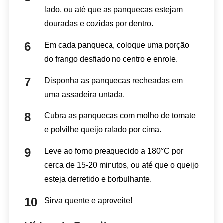
lado, ou até que as panquecas estejam
douradas e cozidas por dentro.
Em cada panqueca, coloque uma porção
do frango desfiado no centro e enrole.
Disponha as panquecas recheadas em
uma assadeira untada.
Cubra as panquecas com molho de tomate
e polvilhe queijo ralado por cima.
Leve ao forno preaquecido a 180°C por
cerca de 15-20 minutos, ou até que o queijo
esteja derretido e borbulhante.
Sirva quente e aproveite!