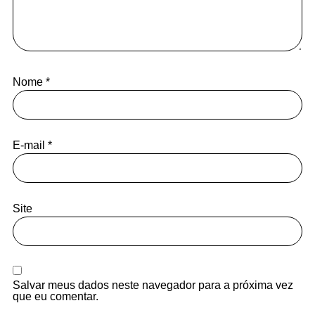
Nome
*
E-mail
*
Site
Salvar meus dados neste navegador para a próxima vez
que eu comentar.