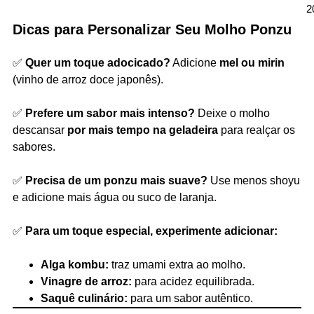
2
Dicas para Personalizar Seu Molho Ponzu
✅
Quer um toque adocicado?
Adicione
mel ou mirin
(vinho de arroz doce japonês).
✅
Prefere um sabor mais intenso?
Deixe o molho
descansar
por mais tempo na geladeira
para realçar os
sabores.
✅
Precisa de um ponzu mais suave?
Use menos shoyu
e adicione mais água ou suco de laranja.
✅
Para um toque especial, experimente adicionar:
Alga kombu:
traz umami extra ao molho.
Vinagre de arroz:
para acidez equilibrada.
Saquê culinário:
para um sabor autêntico.