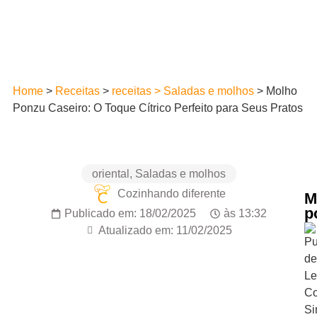
Home
>
Receitas
>
receitas > Saladas e molhos
>
Molho
Ponzu Caseiro: O Toque Cítrico Perfeito para Seus Pratos
oriental
,
Saladas e molhos
Cozinhando diferente
M
p
Publicado em:
18/02/2025
às
13:32
Atualizado em: 11/02/2025