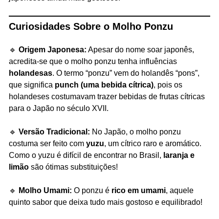
Curiosidades Sobre o Molho Ponzu
🔹
Origem Japonesa:
Apesar do nome soar japonês,
acredita-se que o molho ponzu tenha influências
holandesas
. O termo “ponzu” vem do holandês “pons”,
que significa
punch (uma bebida cítrica)
, pois os
holandeses costumavam trazer bebidas de frutas cítricas
para o Japão no século XVII.
🔹
Versão Tradicional:
No Japão, o molho ponzu
costuma ser feito com
yuzu
, um cítrico raro e aromático.
Como o yuzu é difícil de encontrar no Brasil,
laranja e
limão
são ótimas substituições!
🔹
Molho Umami:
O ponzu é
rico em umami
, aquele
quinto sabor que deixa tudo mais gostoso e equilibrado!