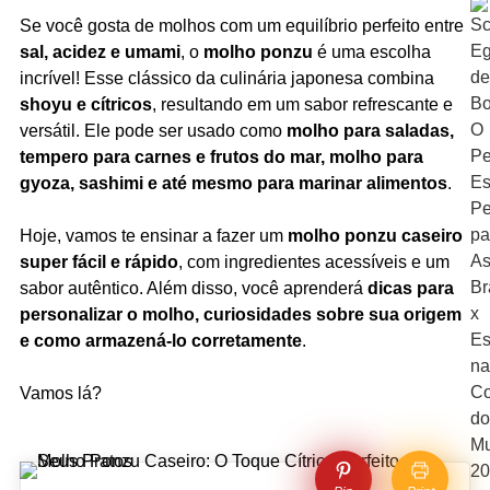
Se você gosta de molhos com um equilíbrio perfeito entre
sal, acidez e umami
, o
molho ponzu
é uma escolha
incrível! Esse clássico da culinária japonesa combina
shoyu e cítricos
, resultando em um sabor refrescante e
versátil. Ele pode ser usado como
molho para saladas,
tempero para carnes e frutos do mar, molho para
gyoza, sashimi e até mesmo para marinar alimentos
.
Hoje, vamos te ensinar a fazer um
molho ponzu caseiro
super fácil e rápido
, com ingredientes acessíveis e um
sabor autêntico. Além disso, você aprenderá
dicas para
personalizar o molho, curiosidades sobre sua origem
e como armazená-lo corretamente
.
Vamos lá?