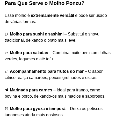
Para Que Serve o Molho Ponzu?
Esse molho é
extremamente versátil
e pode ser usado
de várias formas:
🥢
Molho para sushi e sashimi
– Substitui o shoyu
tradicional, deixando o prato mais leve.
🥗
Molho para saladas
– Combina muito bem com folhas
verdes, legumes e até tofu.
🍤
Acompanhamento para frutos do mar
– O sabor
cítrico realça camarões, peixes grelhados e ostras.
🥩
Marinada para carnes
– Ideal para frango, carne
bovina e porco, deixando-os mais macios e saborosos.
🥟
Molho para gyoza e tempurá
– Deixa os petiscos
japoneses ainda mais gostosos.