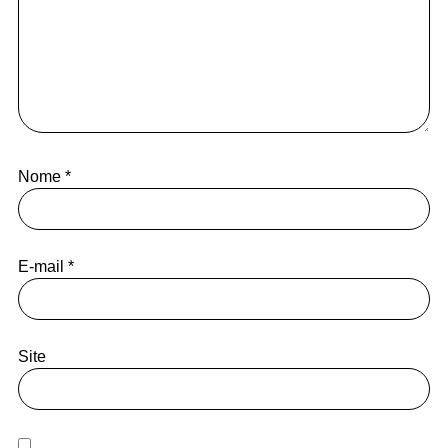
Nome
*
E-mail
*
Site