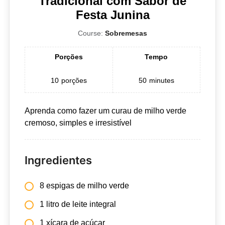
Tradicional com Sabor de
Festa Junina
Course:
Sobremesas
Porções
Tempo
10
porções
50
minutes
Aprenda como fazer um curau de milho verde
cremoso, simples e irresistível
Ingredientes
8 espigas de milho verde
1 litro de leite integral
1 xícara de açúcar