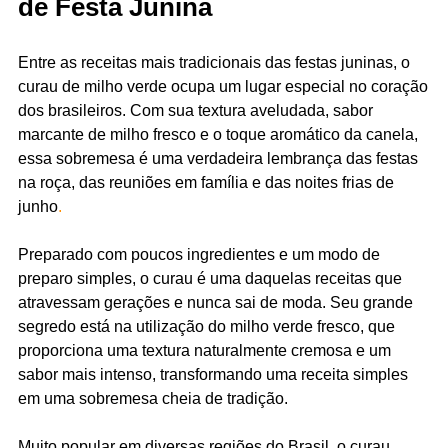
de Festa Junina
Entre as receitas mais tradicionais das festas juninas, o
curau de milho verde ocupa um lugar especial no coração
dos brasileiros. Com sua textura aveludada, sabor
marcante de milho fresco e o toque aromático da canela,
essa sobremesa é uma verdadeira lembrança das festas
na roça, das reuniões em família e das noites frias de
junho
.
Preparado com poucos ingredientes e um modo de
preparo simples, o curau é uma daquelas receitas que
atravessam gerações e nunca sai de moda. Seu grande
segredo está na utilização do milho verde fresco, que
proporciona uma textura naturalmente cremosa e um
sabor mais intenso, transformando uma receita simples
em uma sobremesa cheia de tradição.
Muito popular em diversas regiões do Brasil, o curau