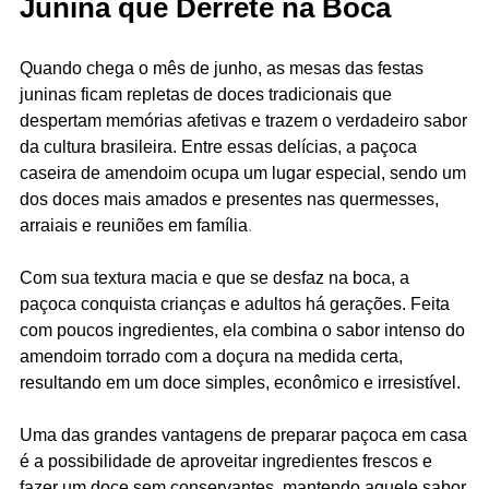
Junina que Derrete na Boca
Quando chega o mês de junho, as mesas das festas
juninas ficam repletas de doces tradicionais que
despertam memórias afetivas e trazem o verdadeiro sabor
da cultura brasileira. Entre essas delícias, a paçoca
caseira de amendoim ocupa um lugar especial, sendo um
dos doces mais amados e presentes nas quermesses,
arraiais e reuniões em família
.
Com sua textura macia e que se desfaz na boca, a
paçoca conquista crianças e adultos há gerações. Feita
com poucos ingredientes, ela combina o sabor intenso do
amendoim torrado com a doçura na medida certa,
resultando em um doce simples, econômico e irresistível.
Uma das grandes vantagens de preparar paçoca em casa
é a possibilidade de aproveitar ingredientes frescos e
fazer um doce sem conservantes, mantendo aquele sabor