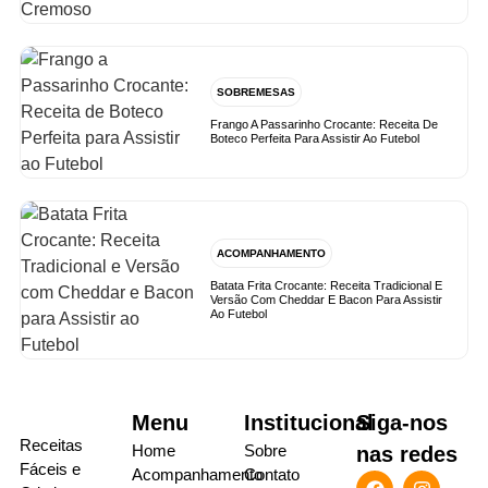
SOBREMESAS
Frango A Passarinho Crocante: Receita De
Boteco Perfeita Para Assistir Ao Futebol
ACOMPANHAMENTO
Batata Frita Crocante: Receita Tradicional E
Versão Com Cheddar E Bacon Para Assistir
Ao Futebol
Menu
Institucional
Siga-nos
Receitas
Home
Sobre
nas redes
Fáceis e
Acompanhamento
Contato