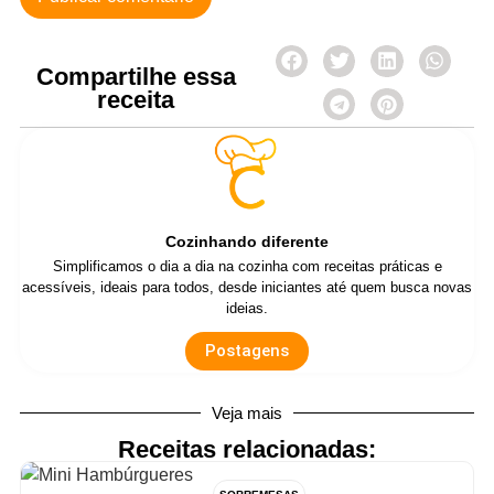
Compartilhe essa
receita
Cozinhando diferente
Simplificamos o dia a dia na cozinha com receitas práticas e
acessíveis, ideais para todos, desde iniciantes até quem busca novas
ideias.
Postagens
Veja mais
Receitas relacionadas: