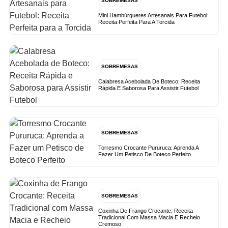
SOBREMESAS
Mini Hambúrgueres Artesanais Para Futebol:
Receita Perfeita Para A Torcida
SOBREMESAS
Calabresa Acebolada De Boteco: Receita
Rápida E Saborosa Para Assistir Futebol
SOBREMESAS
Torresmo Crocante Pururuca: Aprenda A
Fazer Um Petisco De Boteco Perfeito
SOBREMESAS
Coxinha De Frango Crocante: Receita
Tradicional Com Massa Macia E Recheio
Cremoso