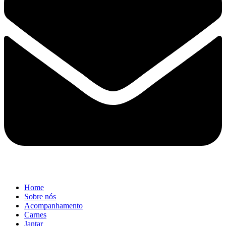
Home
Sobre nós
Acompanhamento
Carnes
Jantar