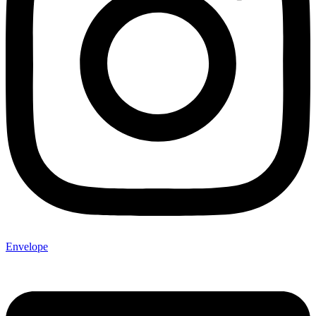
Envelope