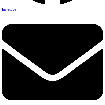
Envelope