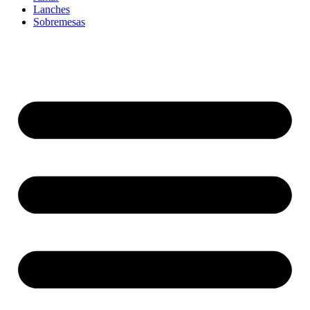
Lanches
Sobremesas