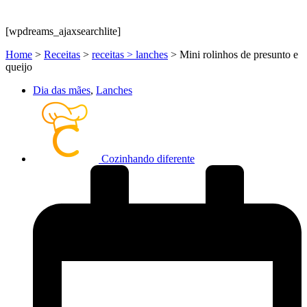
[wpdreams_ajaxsearchlite]
Home
>
Receitas
>
receitas > lanches
>
Mini rolinhos de presunto e
queijo
Dia das mães
,
Lanches
Cozinhando diferente