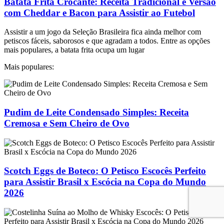
Batata Frita Crocante: Receita Tradicional e Versão
com Cheddar e Bacon para Assistir ao Futebol
Assistir a um jogo da Seleção Brasileira fica ainda melhor com
petiscos fáceis, saborosos e que agradam a todos. Entre as opções
mais populares, a batata frita ocupa um lugar
Mais populares:
Pudim de Leite Condensado Simples: Receita
Cremosa e Sem Cheiro de Ovo
Scotch Eggs de Boteco: O Petisco Escocês Perfeito
para Assistir Brasil x Escócia na Copa do Mundo
2026