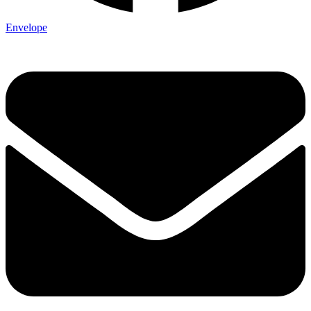
Envelope