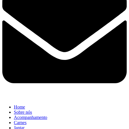
Home
Sobre nós
Acompanhamento
Carnes
Jantar