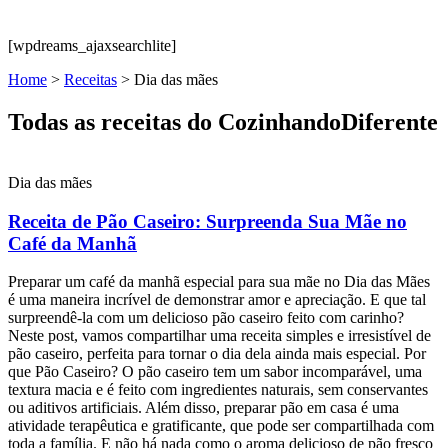
[wpdreams_ajaxsearchlite]
Home
>
Receitas
>
Dia das mães
Todas as receitas do CozinhandoDiferente
Dia das mães
Receita de Pão Caseiro: Surpreenda Sua Mãe no
Café da Manhã
Preparar um café da manhã especial para sua mãe no Dia das Mães
é uma maneira incrível de demonstrar amor e apreciação. E que tal
surpreendê-la com um delicioso pão caseiro feito com carinho?
Neste post, vamos compartilhar uma receita simples e irresistível de
pão caseiro, perfeita para tornar o dia dela ainda mais especial. Por
que Pão Caseiro? O pão caseiro tem um sabor incomparável, uma
textura macia e é feito com ingredientes naturais, sem conservantes
ou aditivos artificiais. Além disso, preparar pão em casa é uma
atividade terapêutica e gratificante, que pode ser compartilhada com
toda a família. E não há nada como o aroma delicioso de pão fresco