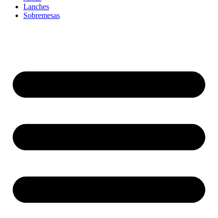
Lanches
Sobremesas