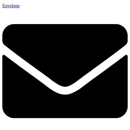
Envelope