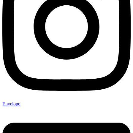
Envelope